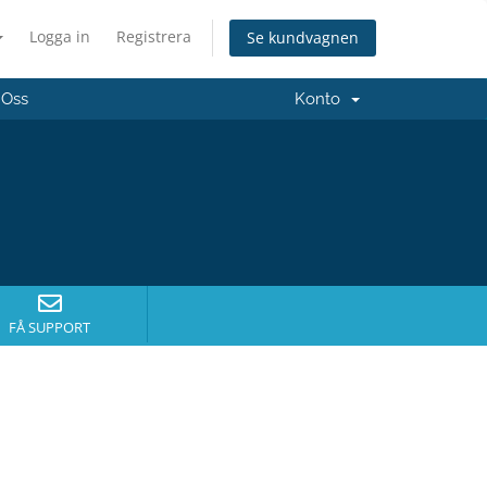
Logga in
Registrera
Se kundvagnen
 Oss
Konto
FÅ SUPPORT