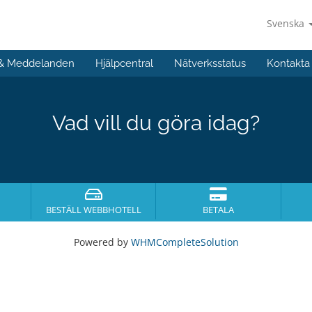
Svenska
 & Meddelanden
Hjälpcentral
Nätverksstatus
Kontakta
Vad vill du göra idag?
BESTÄLL WEBBHOTELL
BETALA
Powered by
WHMCompleteSolution